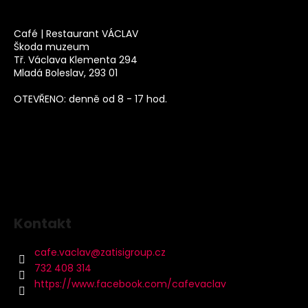
Café | Restaurant VÁCLAV
Škoda muzeum
Tř. Václava Klementa 294
Mladá Boleslav, 293 01
OTEVŘENO: denně od 8 - 17 hod.
Kontakt
cafe.vaclav
@
zatisigroup.cz
732 408 314
https://www.facebook.com/cafevaclav