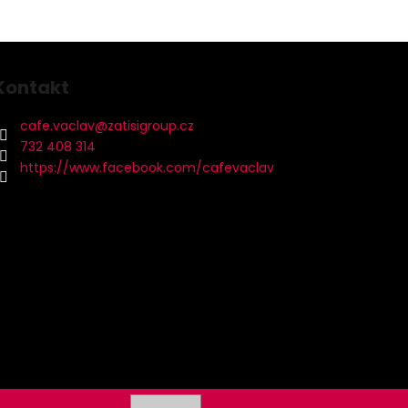
Kontakt
cafe.vaclav
@
zatisigroup.cz
732 408 314
https://www.facebook.com/cafevaclav