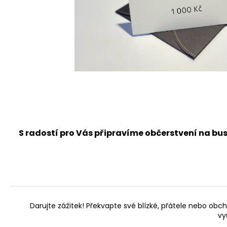
S radostí pro Vás připravíme občerstvení na bus
Darujte zážitek! Překvapte své blízké, přátele nebo o
vy